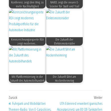
Konferenz zeigt den Weg zu
NAVEE zeigt die neuen E-
mehr Nachhaltigkeit
Scooter für Stadt und Trail
Kennzeichnungsexperte REA
Die Zukunft der
zeigt modernes…
Elektromotorräder
Mit Plattformisierung in die
Die Zukunft fährt am
Zukunft des Automobilhandels
Hockenheimring
Zurück
Weiter
Fuhrpark und Mobilität bei
UTA Edenred erweitert spanisches
Themen-Radio: Von E-Carpolicies,
Akzeptanznetz um 80 Q8-Tankstellen