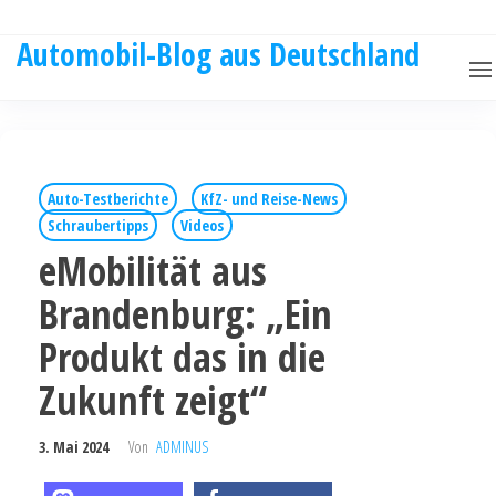
Automobil-Blog aus Deutschland
Auto-Testberichte
KfZ- und Reise-News
Schraubertipps
Videos
eMobilität aus
Brandenburg: „Ein
Produkt das in die
Zukunft zeigt“
3. Mai 2024
Von
ADMINUS