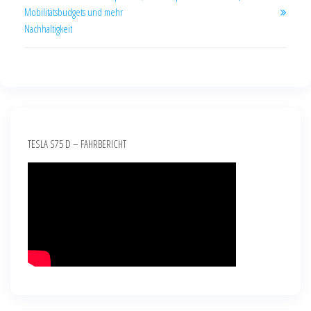
Mobilitätsbudgets und mehr
Nachhaltigkeit
TESLA S75 D – FAHRBERICHT