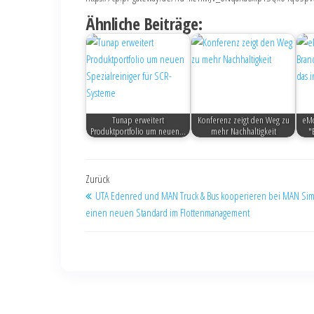
Ähnliche Beiträge:
Tunap erweitert
Konferenz zeigt den Weg zu
eMo
Produktportfolio um neuen…
mehr Nachhaltigkeit
"
Zurück
UTA Edenred und MAN Truck & Bus kooperieren bei MAN Sim
einen neuen Standard im Flottenmanagement