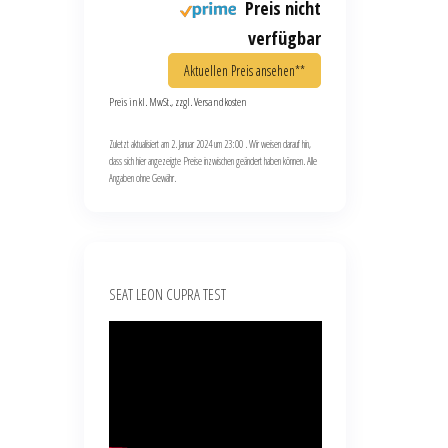
Preis nicht
verfügbar
Aktuellen Preis ansehen**
Preis inkl. MwSt., zzgl. Versandkosten
Zuletzt aktualisiert am 2. Januar 2024 um 23:00 . Wir weisen darauf hin,
dass sich hier angezeigte Preise inzwischen geändert haben können. Alle
Angaben ohne Gewähr.
SEAT LEON CUPRA TEST