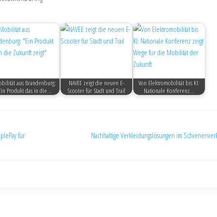
bilität aus Brandenburg:
NAVEE zeigt die neuen E-
Von Elektromobilität bis KI:
Ein Produkt das in die…
Scooter für Stadt und Trail
Nationale Konferenz…
plePay für
Nachhaltige Verkleidungslösungen im Schienenver