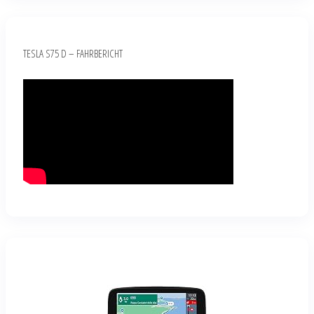
TESLA S75 D – FAHRBERICHT