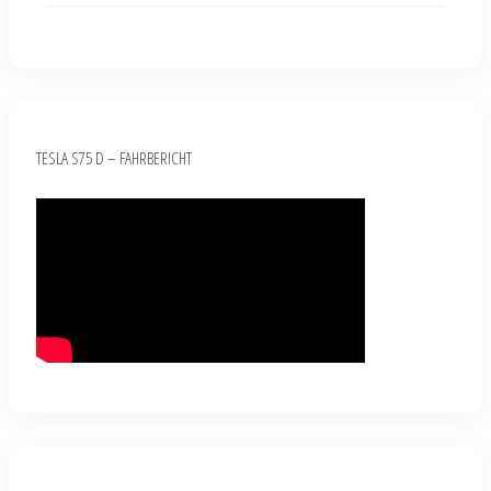
TESLA S75 D – FAHRBERICHT