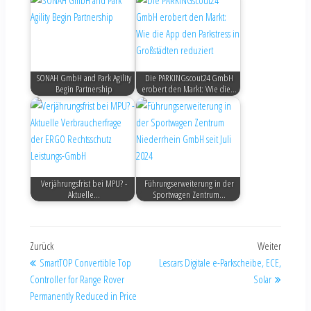
SONAH GmbH and Park Agility
Die PARKINGscout24 GmbH
Begin Partnership
erobert den Markt: Wie die…
Verjährungsfrist bei MPU? -
Führungserweiterung in der
Aktuelle…
Sportwagen Zentrum…
Zurück
Weiter
SmartTOP Convertible Top
Lescars Digitale e-Parkscheibe, ECE,
Controller for Range Rover
Solar
Permanently Reduced in Price