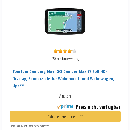
459 Kundenbewertung
TomTom Camping Navi GO Camper Max (7 Zoll HD-
Display, Sonderziele für Wohnmobil- und Wohnwagen,
Upd**
Amazon
Preis nicht verfügbar
Aktuellen Preis ansehen**
Preis inkl. MwSt., zzgl. Versandkosten