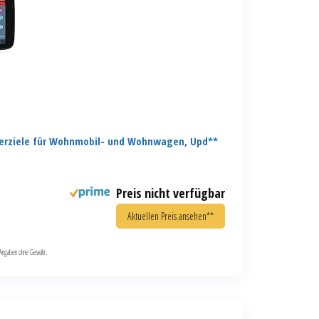
erziele für Wohnmobil- und Wohnwagen, Upd**
Preis nicht verfügbar
Aktuellen Preis ansehen**
le Angaben ohne Gewähr.