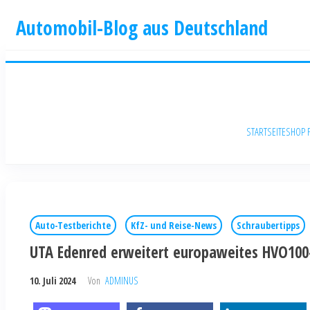
Automobil-Blog aus Deutschland
STARTSEITE
SHOP 
Auto-Testberichte
KfZ- und Reise-News
Schraubertipps
UTA Edenred erweitert europaweites HVO100-
10. Juli 2024
Von
ADMINUS