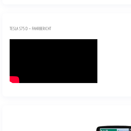
TESLA S75 D – FAHRBERICHT