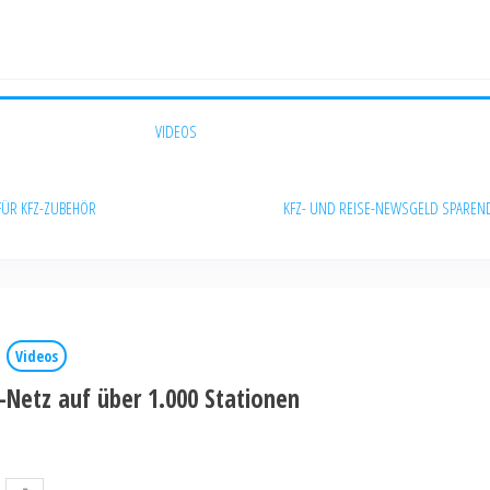
VIDEOS
FÜR KFZ-ZUBEHÖR
KFZ- UND REISE-NEWS
GELD SPAREN
Videos
Netz auf über 1.000 Stationen