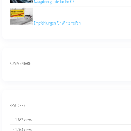
Navigationsgeräte für Ihr KfZ
Empfehlungen für Winterreifen
KOMMENTARE
BESUCHER
...
- 1.657 views
...
- 1.584 views