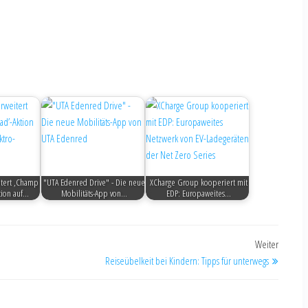
tert ‚Champ
"UTA Edenred Drive" - Die neue
XCharge Group kooperiert mit
tion auf…
Mobilitäts-App von…
EDP: Europaweites…
Weiter
Reiseübelkeit bei Kindern: Tipps für unterwegs