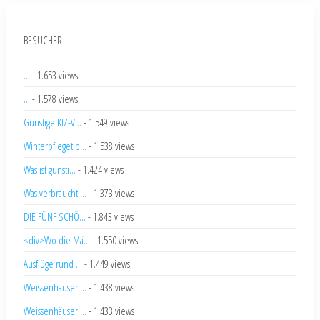
BESUCHER
...
- 1.653 views
...
- 1.578 views
Günstige KfZ-V...
- 1.549 views
Winterpflegetip...
- 1.538 views
Was ist günsti...
- 1.424 views
Was verbraucht ...
- 1.373 views
DIE FÜNF SCHÖ...
- 1.843 views
<div>Wo die Mä...
- 1.550 views
Ausflüge rund ...
- 1.449 views
Weissenhäuser ...
- 1.438 views
Weissenhäuser ...
- 1.433 views