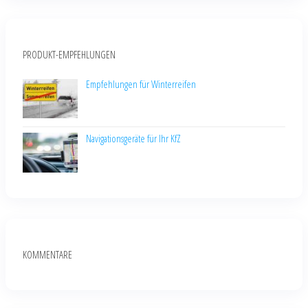
PRODUKT-EMPFEHLUNGEN
Empfehlungen für Winterreifen
Navigationsgeräte für Ihr KfZ
KOMMENTARE