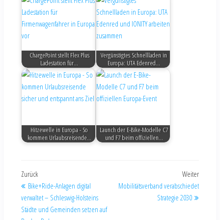
ChargePoint stellt Flex Plus
Vergünstigtes Schnellladen in
Ladestation für…
Europa: UTA Edenred…
Hitzewelle in Europa - So
Launch der E-Bike-Modelle C7
kommen Urlaubsreisende…
und F7 beim offiziellen…
Zurück
Weiter
Bike+Ride-Anlagen digital
Mobilitätsverband verabschiedet
verwaltet – Schleswig-Holsteins
Strategie 2030
Städte und Gemeinden setzen auf