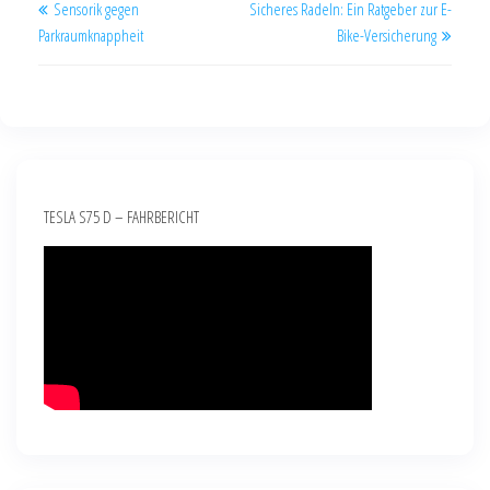
Sensorik gegen
Sicheres Radeln: Ein Ratgeber zur E-
Parkraumknappheit
Bike-Versicherung
TESLA S75 D – FAHRBERICHT