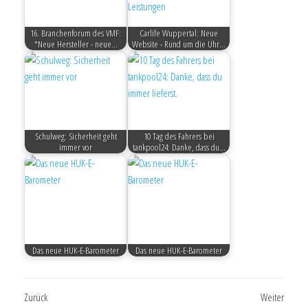
16. Branchenforum des VMF:
Carlife Wuppertal: Neue
"Neue Hersteller - neue…
Website - Rund um die Uhr…
Schulweg: Sicherheit geht
10 Tag des Fahrers bei
immer vor
tankpool24: Danke, dass du…
Das neue HUK-E-Barometer
Das neue HUK-E-Barometer
Zurück
Weiter