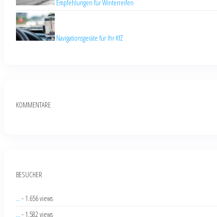
Empfehlungen für Winterreifen
Navigationsgeräte für Ihr KfZ
KOMMENTARE
BESUCHER
...
- 1.656 views
...
- 1.582 views