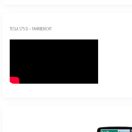
TESLA S75 D – FAHRBERICHT