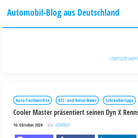
Automobil-Blog aus Deutschland
STARTSEITE
SHOP 
Auto-Testberichte
KfZ- und Reise-News
Schraubertipps
Cooler Master präsentiert seinen Dyn X Renn
10. Oktober 2024
Von
ADMINUS