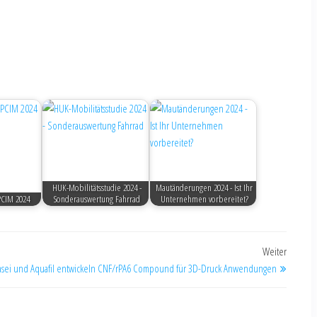
HUK-Mobilitätsstudie 2024 -
Mautänderungen 2024 - Ist Ihr
PCIM 2024
Sonderauswertung Fahrrad
Unternehmen vorbereitet?
Weiter
Kasei und Aquafil entwickeln CNF/rPA6 Compound für 3D-Druck Anwendungen