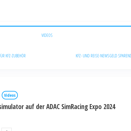
VIDEOS
FÜR KFZ-ZUBEHÖR
KFZ- UND REISE-NEWS
GELD SPAREN
Videos
simulator auf der ADAC SimRacing Expo 2024