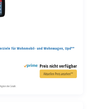
erziele für Wohnmobil- und Wohnwagen, Upd**
Preis nicht verfügbar
Aktuellen Preis ansehen**
le Angaben ohne Gewähr.