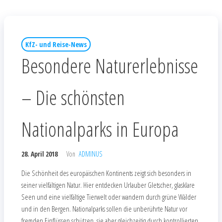
KfZ- und Reise-News
Besondere Naturerlebnisse
– Die schönsten
Nationalparks in Europa
28. April 2018
Von
ADMINUS
Die Schönheit des europäischen Kontinents zeigt sich besonders in
seiner vielfältigen Natur. Hier entdecken Urlauber Gletscher, glasklare
Seen und eine vielfältige Tierwelt oder wandern durch grüne Wälder
und in den Bergen. Nationalparks sollen die unberührte Natur vor
fremden Einflüssen schützen, sie aber gleichzeitig durch kontrollierten