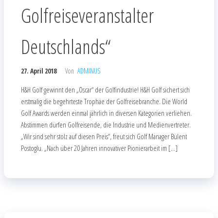
Golfreiseveranstalter
Deutschlands“
27. April 2018
Von
ADMINUS
H&H Golf gewinnt den „Oscar“ der Golfindustrie! H&H Golf sichert sich
erstmalig die begehrteste Trophäe der Golfreisebranche. Die World
Golf Awards werden einmal jährlich in diversen Kategorien verliehen.
Abstimmen dürfen Golfreisende, die Industrie und Medienvertreter.
„Wir sind sehr stolz auf diesen Preis“, freut sich Golf Manager Bülent
Postoglu. „Nach über 20 Jahren innovativer Pionierarbeit im […]