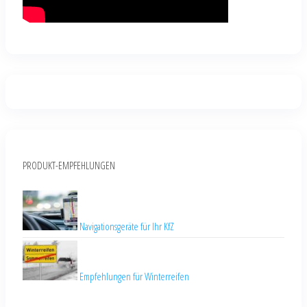
PRODUKT-EMPFEHLUNGEN
Navigationsgeräte für Ihr KfZ
Empfehlungen für Winterreifen