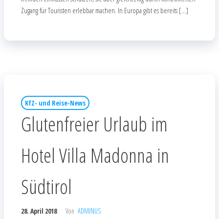
Zugang für Touristen erlebbar machen. In Europa gibt es bereits […]
KfZ- und Reise-News
Glutenfreier Urlaub im
Hotel Villa Madonna in
Südtirol
28. April 2018
Von
ADMINUS