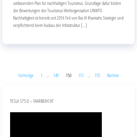
umfassenden Plan für nachhaltigen Tourismus. Grundlage dafür bilden
die Bewertungen der Tourismus-Weltorganisation UNWTO.
Nachhaltigkeit ist bereits seit 2016 Teil von Ras Al Khaimahs Strategie und
verpflichtend beim Ausbau der Infrastruktur […]
Vorherige
1
…
149
150
151
…
155
Nächste
TESLA S75 D – FAHRBERICHT