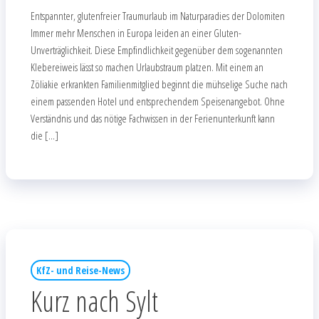
Entspannter, glutenfreier Traumurlaub im Naturparadies der Dolomiten
Immer mehr Menschen in Europa leiden an einer Gluten-
Unverträglichkeit. Diese Empfindlichkeit gegenüber dem sogenannten
Klebereiweis lässt so machen Urlaubstraum platzen. Mit einem an
Zöliakie erkrankten Familienmitglied beginnt die mühselige Suche nach
einem passenden Hotel und entsprechendem Speisenangebot. Ohne
Verständnis und das nötige Fachwissen in der Ferienunterkunft kann
die […]
KfZ- und Reise-News
Kurz nach Sylt