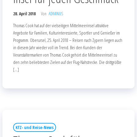
28. April 2018
Von
ADMINUS
Thomas Cook hat auf der vielseitigen Mittelmeerinsel attraktive
Angebote für Familien, Kulturinteressierte, Sportler und Genießer im
Programm. Oberursel, 25. April 2018 – Reisen nach Zypern liegen auch
in diesem Jahr wieder voll im Trend. Bei den Kunden der
Veranstaltermarken von Thomas Cook gehört die Mittelmeerinsel zu
den zehn beliebtesten Zielen auf der Flug-Nahstrecke. Die drittgrößte
[…]
KfZ- und Reise-News