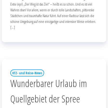
Extra (epr) „Der Weg ist das Ziel“ – heißt es so schön. Und es ist viel
Wahres dran! Vor allem, wenn er durch tolle Landschaften, pittoreske
Städtchen und traumhafte Natur führt. Auf einer Radtour lässt sich die
schöne Umgebung auf eine einzigartige und intensive Weise erleben.
[…]
KfZ- und Reise-News
Wunderbarer Urlaub im
Quellgebiet der Spree