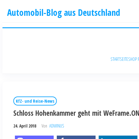
Automobil-Blog aus Deutschland
STARTSEITE
SHOP 
KfZ- und Reise-News
Schloss Hohenkammer geht mit WeFrame.ONE 
24. April 2018
Von
ADMINUS