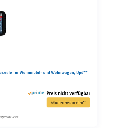
erziele für Wohnmobil- und Wohnwagen, Upd**
Preis nicht verfügbar
Aktuellen Preis ansehen**
le Angaben ohne Gewähr.