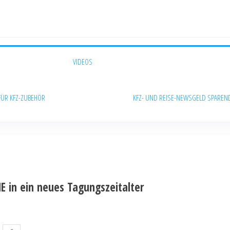
VIDEOS
FÜR KFZ-ZUBEHÖR
KFZ- UND REISE-NEWS
GELD SPAREN
in ein neues Tagungszeitalter