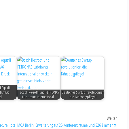
d Aquafil
NF/rPA6
Bosch Rexroth und PETRONAS
Deutsches Startup revolutioniert
nd…
Lubricants International…
die Fahrzeugpflege!
Weiter
rcure Hotel MOA Berlin: Erweiterung auf 25 Konferenzräume und 326 Zimmer