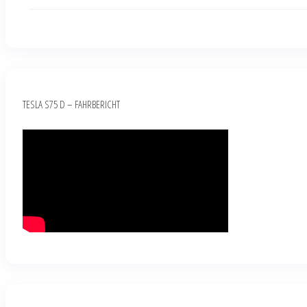
TESLA S75 D – FAHRBERICHT