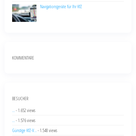
Navigationsgeräte für Ihr KfZ
KOMMENTARE
BESUCHER
...
- 1.652 views
...
- 1.576 views
Günstige KfZ-V...
- 1.548 views