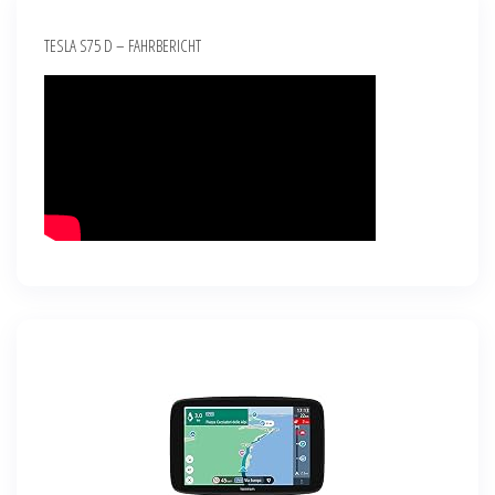
TESLA S75 D – FAHRBERICHT