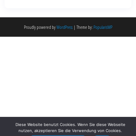
Proudly powered by
WordPress
|
Theme by:
PopularisWP
Diese Website benutzt Cookies. Wenn Sie diese Webseite
nutzen, akzeptieren Sie die Verwendung von Cookies.