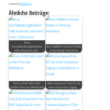
Powered by
WPeMatico
Ähnliche Beiträge:
Neue
Geschäftsplanungsfunktion:
Auch Radfahrer können Punkte
edtas Anwender sind…
in Flensburg bekommen
Einen Schritt näher dem
Athlon kooperiert mit DCS für
Großen Preis des Mittelstands
einen bequemen Zugang…