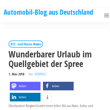
Automobil-Blog aus Deutschland
KfZ- und Reise-News
Wunderbarer Urlaub im
Quellgebiet der Spree
1. Mai 2018
Von
ADMINUS
teilen
teilen
teilen
Oberlausitzer Bergland bietet einen tollen Mix aus Natur, Kultur und