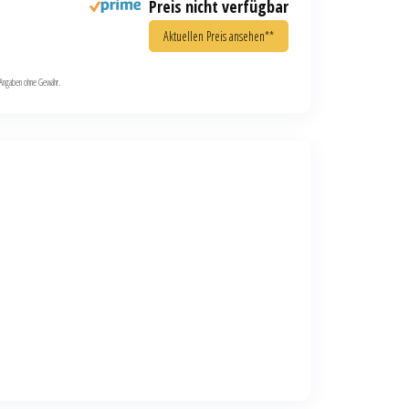
Preis nicht verfügbar
Aktuellen Preis ansehen**
le Angaben ohne Gewähr.