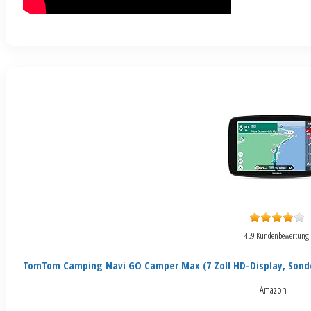
459 Kundenbewertung
TomTom Camping Navi GO Camper Max (7 Zoll HD-Display, Sond
Amazon