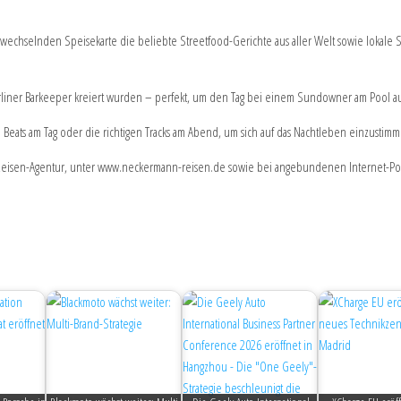
wechselnden Speisekarte die beliebte Streetfood-Gerichte aus aller Welt sowie lokale 
erliner Barkeeper kreiert wurden – perfekt, um den Tag bei einem Sundowner am Pool au
e Beats am Tag oder die richtigen Tracks am Abend, um sich auf das Nachtleben einzustim
Reisen-Agentur, unter www.neckermann-reisen.de sowie bei angebundenen Internet-Po