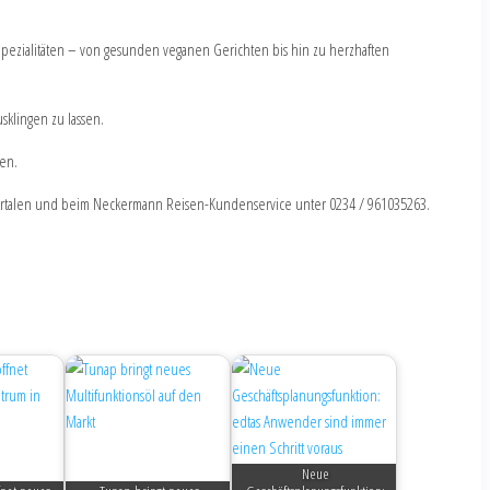
Spezialitäten – von gesunden veganen Gerichten bis hin zu herzhaften
sklingen zu lassen.
men.
rtalen und beim Neckermann Reisen-Kundenservice unter 0234 / 961035263.
Neue