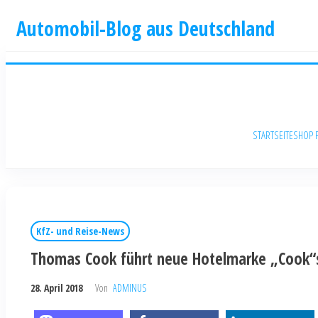
Automobil-Blog aus Deutschland
STARTSEITE
SHOP 
KfZ- und Reise-News
Thomas Cook führt neue Hotelmarke „Cook“s
28. April 2018
Von
ADMINUS