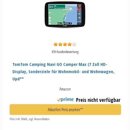
459 Kundenbewertung
TomTom Camping Navi GO Camper Max (7 Zoll HD-
Display, Sonderziele für Wohnmobil- und Wohnwagen,
Upd**
Amazon
Preis nicht verfügbar
Aktuellen Preis ansehen**
Preis inkl. MwSt., zzgl. Versandkosten