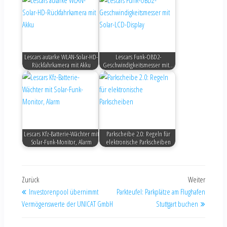
Lescars autarke WLAN-Solar-HD-
Lescars Funk-OBD2-
Rückfahrkamera mit Akku
Geschwindigkeitsmesser mit…
Lescars Kfz-Batterie-Wächter mit
Parkscheibe 2.0: Regeln für
Solar-Funk-Monitor, Alarm
elektronische Parkscheiben
Zurück
Weiter
Investorenpool übernimmt
Parkteufel: Parkplätze am Flughafen
Vermögenswerte der UNICAT GmbH
Stuttgart buchen