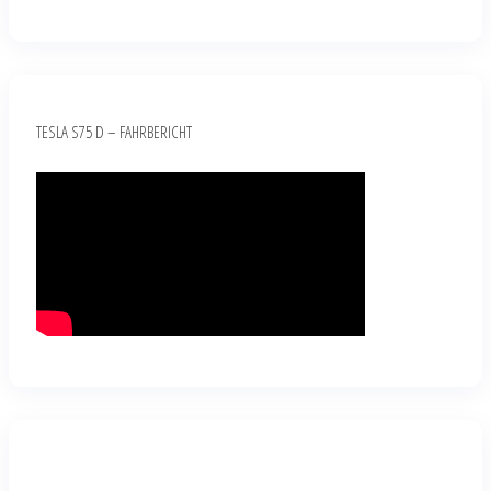
TESLA S75 D – FAHRBERICHT